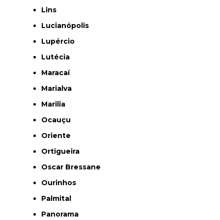
Lins
Lucianópolis
Lupércio
Lutécia
Maracaí
Marialva
Marilia
Ocauçu
Oriente
Ortigueira
Oscar Bressane
Ourinhos
Palmital
Panorama