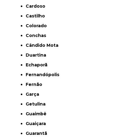
Cardoso
Castilho
Colorado
Conchas
Cândido Mota
Duartina
Echaporã
Fernandópolis
Fernão
Garça
Getulina
Guaimbê
Guaiçara
Guarantã