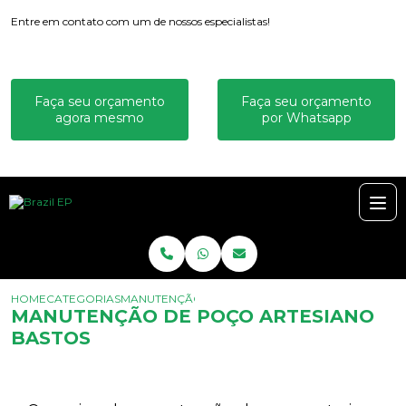
Entre em contato com um de nossos especialistas!
Faça seu orçamento
Faça seu orçamento
agora mesmo
por Whatsapp
HOME
CATEGORIAS
MANUTENÇÃO DE POÇO ARTESIANO BASTOS
MANUTENÇÃO DE POÇO ARTESIANO
BASTOS