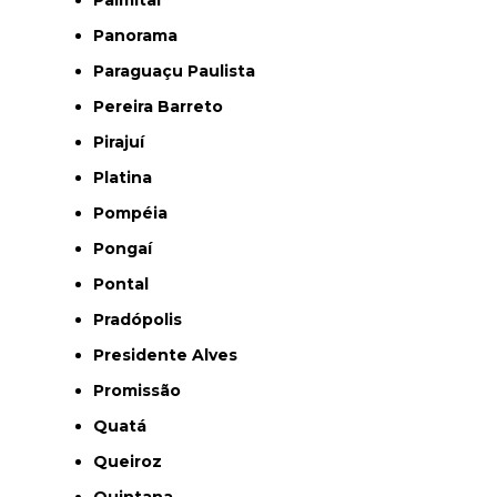
Palmital
Panorama
Paraguaçu Paulista
Pereira Barreto
Pirajuí
Platina
Pompéia
Pongaí
Pontal
Pradópolis
Presidente Alves
Promissão
Quatá
Queiroz