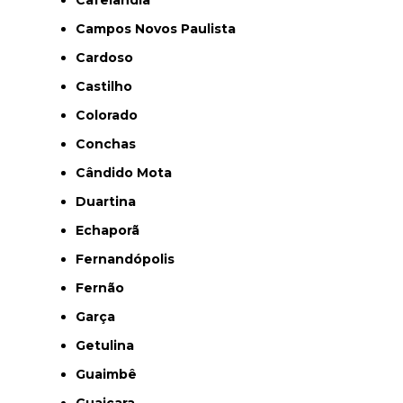
Cafelândia
Campos Novos Paulista
Cardoso
Castilho
Colorado
Conchas
Cândido Mota
Duartina
Echaporã
Fernandópolis
Fernão
Garça
Getulina
Guaimbê