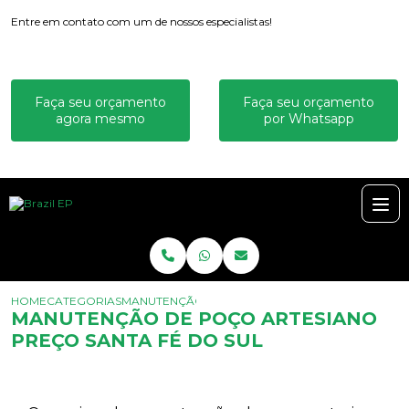
Entre em contato com um de nossos especialistas!
Faça seu orçamento
Faça seu orçamento
agora mesmo
por Whatsapp
HOME
CATEGORIAS
MANUTENÇÃO DE POÇO ARTESIANO PREÇO SANTA
MANUTENÇÃO DE POÇO ARTESIANO
PREÇO SANTA FÉ DO SUL