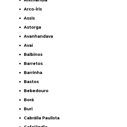
Alvinlândia
Arco-Íris
Assis
Astorga
Avanhandava
Avaí
Balbinos
Barretos
Barrinha
Bastos
Bebedouro
Borá
Buri
Cabrália Paulista