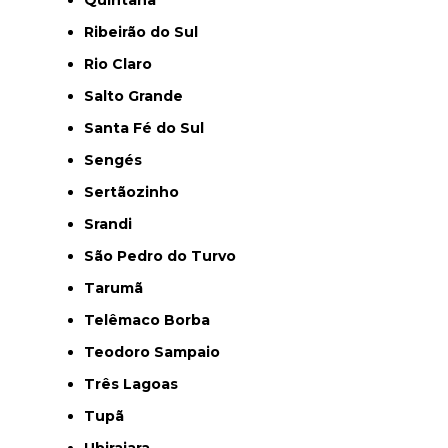
Quintana
Ribeirão do Sul
Rio Claro
Salto Grande
Santa Fé do Sul
Sengés
Sertãozinho
Srandi
São Pedro do Turvo
Tarumã
Telêmaco Borba
Teodoro Sampaio
Três Lagoas
Tupã