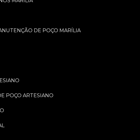
NOS MARÍLIA
MANUTENÇÃO DE POÇO MARÍLIA
TESIANO
 DE POÇO ARTESIANO
NO
AL