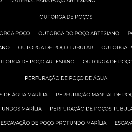
O
MATERIAL PARA POÇO ARTESIANO
OUTORGA DE POÇOS
TORGA POÇO
OUTORGA DO POÇO ARTESIANO
IANO
OUTORGA DE POÇO TUBULAR
OUTORGA 
OUTORGA DE POÇO ARTESIANO
OUTORGA DE POÇ
PERFURAÇÃO DE POÇO DE ÁGUA
 DE ÁGUA MARÍLIA
PERFURAÇÃO MANUAL DE POÇ
FUNDOS MARÍLIA
PERFURAÇÃO DE POÇOS TUBUL
ESCAVAÇÃO DE POÇO PROFUNDO MARÍLIA
ESCA