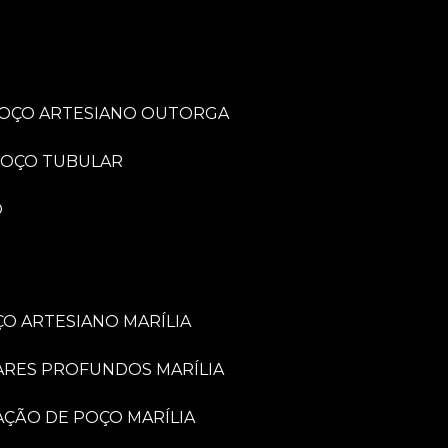
POÇO ARTESIANO OUTORGA
POÇO TUBULAR
O
O ARTESIANO MARÍLIA
ARES PROFUNDOS MARÍLIA
VAÇÃO DE POÇO MARÍLIA