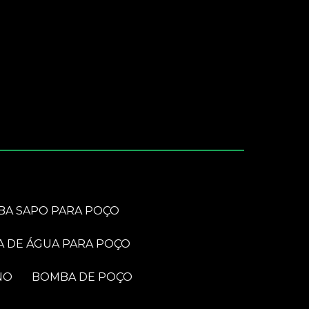
BA SAPO PARA POÇO
A DE ÁGUA PARA POÇO
NO
BOMBA DE POÇO