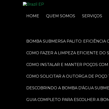
HOME
QUEM SOMOS
SERVIÇOS
BOMBA SUBMERSA PALITO: EFICIÊNCI
COMO FAZER A LIMPEZA EFICIENTE DO
COMO INSTALAR E MANTER POÇOS COM
COMO SOLICITAR A OUTORGA DE POÇO
DESCOBRINDO A BOMBA D'ÁGUA SUBME
GUIA COMPLETO PARA ESCOLHER A BO