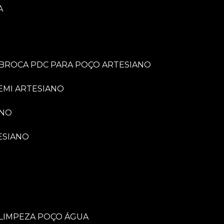
A
BROCA PDC PARA POÇO ARTESIANO
EMI ARTESIANO
ANO
ESIANO
LIMPEZA POÇO ÁGUA