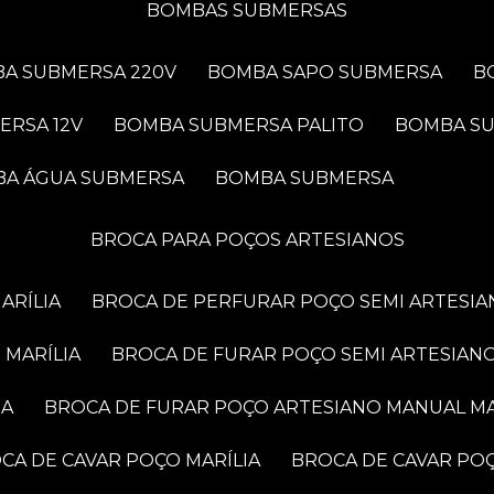
BOMBAS SUBMERSAS
BA SUBMERSA 220V
BOMBA SAPO SUBMERSA
ERSA 12V
BOMBA SUBMERSA PALITO
BOMBA S
BA ÁGUA SUBMERSA
BOMBA SUBMERSA
BROCA PARA POÇOS ARTESIANOS
ARÍLIA
BROCA DE PERFURAR POÇO SEMI ARTESIA
 MARÍLIA
BROCA DE FURAR POÇO SEMI ARTESIANO
IA
BROCA DE FURAR POÇO ARTESIANO MANUAL MA
OCA DE CAVAR POÇO MARÍLIA
BROCA DE CAVAR PO