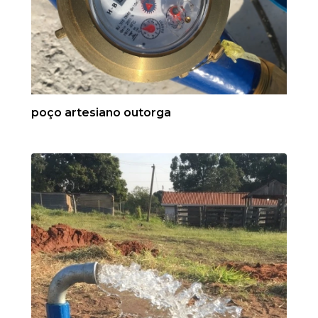
poço artesiano outorga