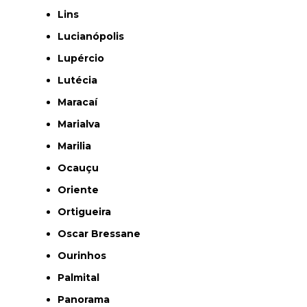
Lins
Lucianópolis
Lupércio
Lutécia
Maracaí
Marialva
Marilia
Ocauçu
Oriente
Ortigueira
Oscar Bressane
Ourinhos
Palmital
Panorama