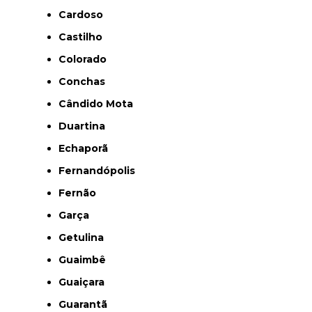
Cardoso
Castilho
Colorado
Conchas
Cândido Mota
Duartina
Echaporã
Fernandópolis
Fernão
Garça
Getulina
Guaimbê
Guaiçara
Guarantã