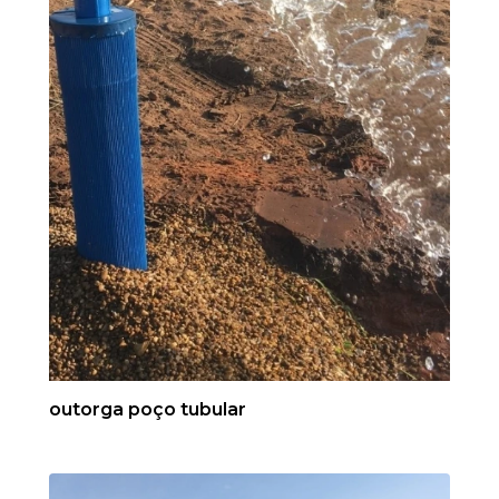
outorga poço tubular