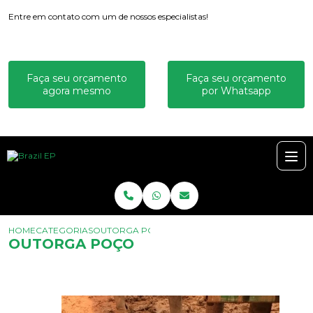
Entre em contato com um de nossos especialistas!
Faça seu orçamento
Faça seu orçamento
agora mesmo
por Whatsapp
HOME
CATEGORIAS
OUTORGA POÇO
OUTORGA POÇO