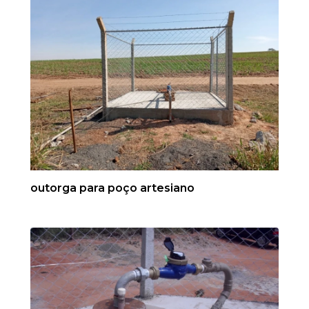
outorga para poço artesiano