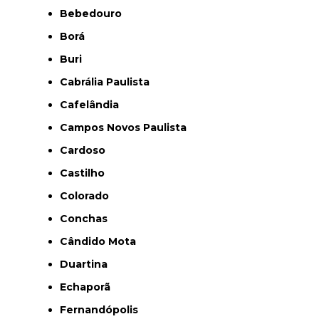
Bebedouro
Borá
Buri
Cabrália Paulista
Cafelândia
Campos Novos Paulista
Cardoso
Castilho
Colorado
Conchas
Cândido Mota
Duartina
Echaporã
Fernandópolis