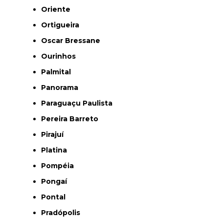
Oriente
Ortigueira
Oscar Bressane
Ourinhos
Palmital
Panorama
Paraguaçu Paulista
Pereira Barreto
Pirajuí
Platina
Pompéia
Pongaí
Pontal
Pradópolis