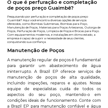
O que é perfuração e completação
de poços preço Guaimbê?
Pesquisando por perfuração e completação de poços preço
Guaimbê? Aqui você encontra diversas opções de serviços
oferecidos, como Bombas Submersas, Bombas para Poço,
Manutenção de Poços, Materiais para Poços Artesianos, Outorga de
Poços, Perfuração de Poços, Limpeza de Poços e Brocas para Poço.
Com equipamentos modernos, e instalações em ótimo estado, a
empresa é capaz de suprir a necessidade de seus clientes,
conquistando sua confiança.
Manutenção de Poços
A manutenção regular de poços é fundamental
para garantir um abastecimento de água
ininterrupto. A Brazil EP oferece serviços de
manutenção de poços de alta qualidade,
incluindo inspeções, reparos e ajustes. Nossa
equipe de especialistas cuida de todos os
aspectos do seu poço, mantendo-o em
condições ideais de funcionamento. Conte com
a Brazil EP para manutenção confiável e água