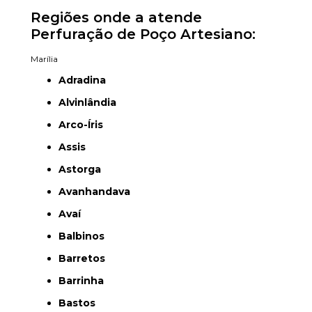
Regiões onde a atende
Perfuração de Poço Artesiano:
Marília
Adradina
Alvinlândia
Arco-Íris
Assis
Astorga
Avanhandava
Avaí
Balbinos
Barretos
Barrinha
Bastos