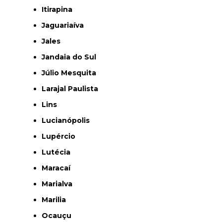
Itirapina
Jaguariaíva
Jales
Jandaia do Sul
Júlio Mesquita
Larajal Paulista
Lins
Lucianópolis
Lupércio
Lutécia
Maracaí
Marialva
Marilia
Ocauçu