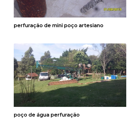
perfuração de mini poço artesiano
poço de água perfuração