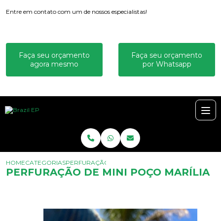
Entre em contato com um de nossos especialistas!
Faça seu orçamento
Faça seu orçamento
agora mesmo
por Whatsapp
HOME
CATEGORIAS
PERFURAÇÃO DE MINI POÇO MARÍLIA
PERFURAÇÃO DE MINI POÇO MARÍLIA