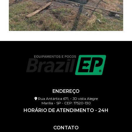
ENDEREÇO
Rua Antártica 671, - JD vista Alegre
Marília - SP - CEP: 17520-130
HORÁRIO DE ATENDIMENTO - 24H
CONTATO