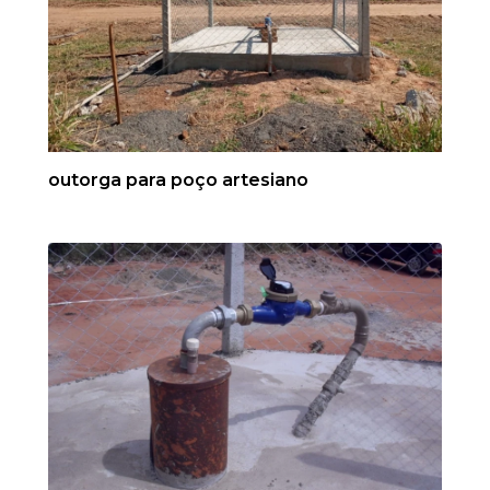
outorga para poço artesiano