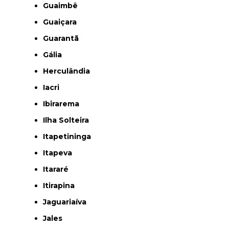
Guaimbê
Guaiçara
Guarantã
Gália
Herculândia
Iacri
Ibirarema
Ilha Solteira
Itapetininga
Itapeva
Itararé
Itirapina
Jaguariaíva
Jales