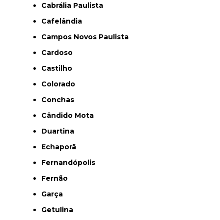
Cabrália Paulista
Cafelândia
Campos Novos Paulista
Cardoso
Castilho
Colorado
Conchas
Cândido Mota
Duartina
Echaporã
Fernandópolis
Fernão
Garça
Getulina