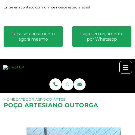
Entre em contato com um de nossos especialistas!
Faça seu orçamento
Faça seu orçamento
agora mesmo
por Whatsapp
HOME
CATEGORIAS
POÇO ARTESIANO OUTORGA
POÇO ARTESIANO OUTORGA