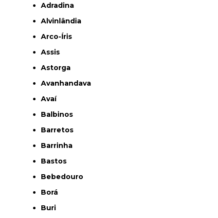
Adradina
Alvinlândia
Arco-Íris
Assis
Astorga
Avanhandava
Avaí
Balbinos
Barretos
Barrinha
Bastos
Bebedouro
Borá
Buri