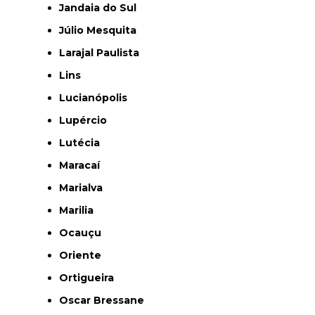
Jandaia do Sul
Júlio Mesquita
Larajal Paulista
Lins
Lucianópolis
Lupércio
Lutécia
Maracaí
Marialva
Marilia
Ocauçu
Oriente
Ortigueira
Oscar Bressane