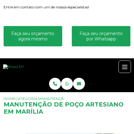
Entre em contato com um de nossos especialistas!
Faça seu orçamento
Faça seu orçamento
agora mesmo
por Whatsapp
HOME
CATEGORIAS
MANUTENÇÃO DE POÇO ARTESIANO EM MARÍLIA
MANUTENÇÃO DE POÇO ARTESIANO
EM MARÍLIA