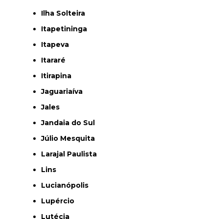
Ilha Solteira
Itapetininga
Itapeva
Itararé
Itirapina
Jaguariaíva
Jales
Jandaia do Sul
Júlio Mesquita
Larajal Paulista
Lins
Lucianópolis
Lupércio
Lutécia