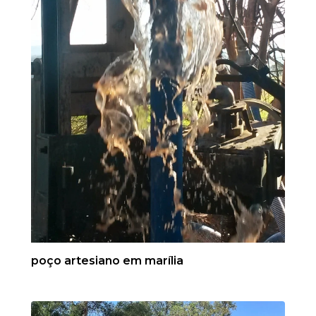
poço artesiano em marília