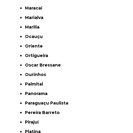
Maracaí
Marialva
Marilia
Ocauçu
Oriente
Ortigueira
Oscar Bressane
Ourinhos
Palmital
Panorama
Paraguaçu Paulista
Pereira Barreto
Pirajuí
Platina