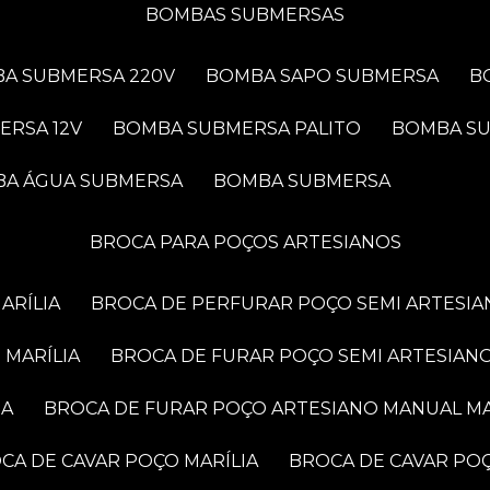
BOMBAS SUBMERSAS
BA SUBMERSA 220V
BOMBA SAPO SUBMERSA
ERSA 12V
BOMBA SUBMERSA PALITO
BOMBA S
BA ÁGUA SUBMERSA
BOMBA SUBMERSA
BROCA PARA POÇOS ARTESIANOS
ARÍLIA
BROCA DE PERFURAR POÇO SEMI ARTESIA
 MARÍLIA
BROCA DE FURAR POÇO SEMI ARTESIANO
IA
BROCA DE FURAR POÇO ARTESIANO MANUAL MA
OCA DE CAVAR POÇO MARÍLIA
BROCA DE CAVAR PO