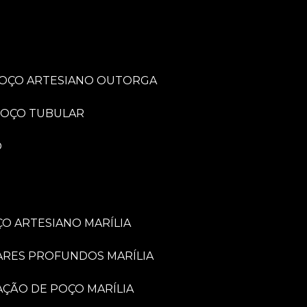
POÇO ARTESIANO OUTORGA
POÇO TUBULAR
O
O ARTESIANO MARÍLIA
ARES PROFUNDOS MARÍLIA
VAÇÃO DE POÇO MARÍLIA