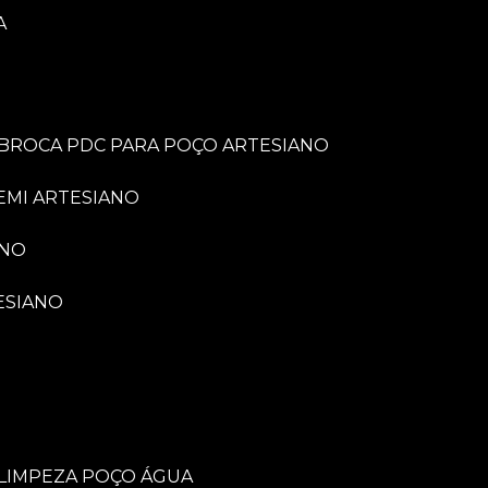
A
BROCA PDC PARA POÇO ARTESIANO
EMI ARTESIANO
ANO
ESIANO
LIMPEZA POÇO ÁGUA