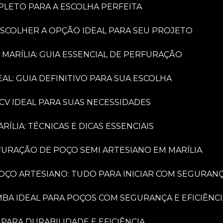
PLETO PARA A ESCOLHA PERFEITA
ESCOLHER A OPÇÃO IDEAL PARA SEU PROJETO
 MARÍLIA: GUIA ESSENCIAL DE PERFURAÇÃO
AL: GUIA DEFINITIVO PARA SUA ESCOLHA
CV IDEAL PARA SUAS NECESSIDADES
LIA: TÉCNICAS E DICAS ESSENCIAIS
FURAÇÃO DE POÇO SEMI ARTESIANO EM MARÍLIA
OÇO ARTESIANO: TUDO PARA INICIAR COM SEGURAN
MBA IDEAL PARA POÇOS COM SEGURANÇA E EFICIÊNC
PARA DURABILIDADE E EFICIÊNCIA