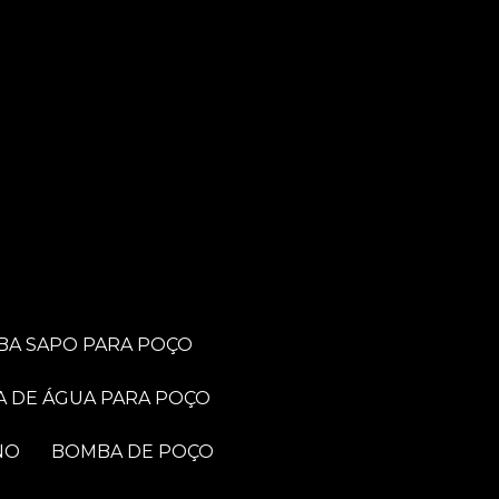
BA SAPO PARA POÇO
A DE ÁGUA PARA POÇO
NO
BOMBA DE POÇO