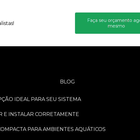
Faça seu orçamento ag
istas!
mesmo
BLOG
PÇÃO IDEAL PARA SEU SISTEMA
R E INSTALAR CORRETAMENTE
A COMPACTA PARA AMBIENTES AQUÁTICOS