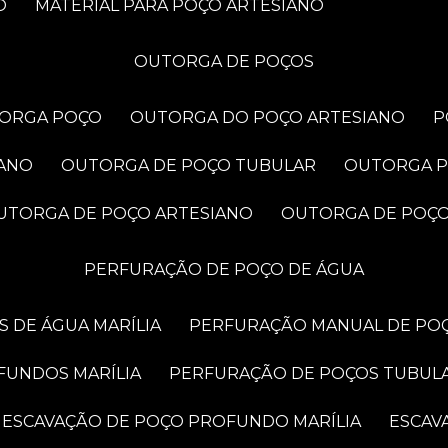
O
MATERIAL PARA POÇO ARTESIANO
OUTORGA DE POÇOS
TORGA POÇO
OUTORGA DO POÇO ARTESIANO
IANO
OUTORGA DE POÇO TUBULAR
OUTORGA 
OUTORGA DE POÇO ARTESIANO
OUTORGA DE POÇ
PERFURAÇÃO DE POÇO DE ÁGUA
 DE ÁGUA MARÍLIA
PERFURAÇÃO MANUAL DE POÇ
FUNDOS MARÍLIA
PERFURAÇÃO DE POÇOS TUBUL
ESCAVAÇÃO DE POÇO PROFUNDO MARÍLIA
ESCA