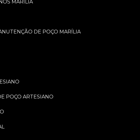
NOS MARÍLIA
MANUTENÇÃO DE POÇO MARÍLIA
TESIANO
 DE POÇO ARTESIANO
NO
AL