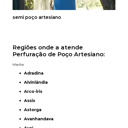
semi poço artesiano
Regiões onde a atende
Perfuração de Poço Artesiano:
Marília
Adradina
Alvinlândia
Arco-Íris
Assis
Astorga
Avanhandava