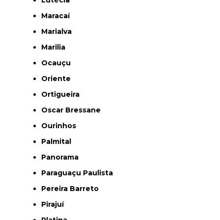
Lutécia
Maracaí
Marialva
Marilia
Ocauçu
Oriente
Ortigueira
Oscar Bressane
Ourinhos
Palmital
Panorama
Paraguaçu Paulista
Pereira Barreto
Pirajuí