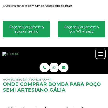
Entre em contato com um de nossos especialistas!
Faça seu orçamento
Faça seu orçamento
agora mesmo
por Whatsapp
HOME
CATEGORIAS
ONDE COMPRAR BOMBA PARA POÇO SEMI ARTES
ONDE COMPRAR BOMBA PARA POÇO
SEMI ARTESIANO GÁLIA