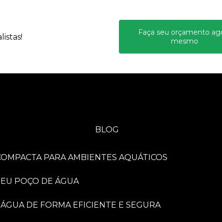
Faça seu orçamento ag
istas!
mesmo
BLOG
A COMPACTA PARA AMBIENTES AQUÁTICOS
 SEU POÇO DE ÁGUA
 ÁGUA DE FORMA EFICIENTE E SEGURA