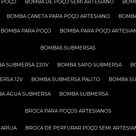
A POÇO
BOMBA DE POÇO SEMI ARTESIANO
BOM
BOMBA CANETA PARA POÇO ARTESIANO
BOMB
BOMBA PARA POÇO
BOMBA PARA POÇO ARTESIA
BOMBAS SUBMERSAS
BA SUBMERSA 220V
BOMBA SAPO SUBMERSA
ERSA 12V
BOMBA SUBMERSA PALITO
BOMBA S
BA ÁGUA SUBMERSA
BOMBA SUBMERSA
BROCA PARA POÇOS ARTESIANOS
ARÍLIA
BROCA DE PERFURAR POÇO SEMI ARTESIA