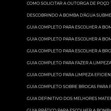
COMO SOLICITAR A OUTORGA DE POÇO
DESCOBRINDO A BOMBA D'ÁGUA SUBME
GUIA COMPLETO PARA ESCOLHER A BO
GUIA COMPLETO PARA ESCOLHER A BO
GUIA COMPLETO PARA ESCOLHER A BR
GUIA COMPLETO PARA FAZER A LIMPEZ
GUIA COMPLETO PARA LIMPEZA EFICIE
GUIA COMPLETO SOBRE BROCAS PARA P
GUIA DEFINITIVO DOS MELHORES MATE
GUIA PRÁTICO PARA ESCOLHER A BOMB