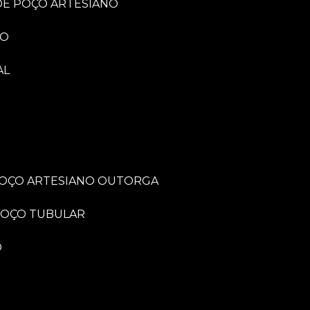
 DE POÇO ARTESIANO
NO
AL
POÇO ARTESIANO OUTORGA
POÇO TUBULAR
O