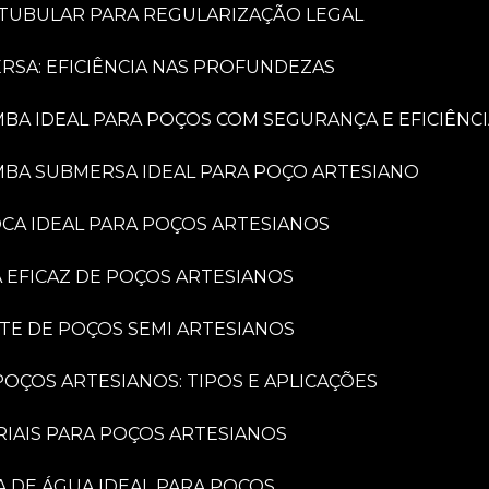
 TUBULAR PARA REGULARIZAÇÃO LEGAL
RSA: EFICIÊNCIA NAS PROFUNDEZAS
MBA IDEAL PARA POÇOS COM SEGURANÇA E EFICIÊNC
MBA SUBMERSA IDEAL PARA POÇO ARTESIANO
OCA IDEAL PARA POÇOS ARTESIANOS
A EFICAZ DE POÇOS ARTESIANOS
NTE DE POÇOS SEMI ARTESIANOS
OÇOS ARTESIANOS: TIPOS E APLICAÇÕES
RIAIS PARA POÇOS ARTESIANOS
A DE ÁGUA IDEAL PARA POÇOS