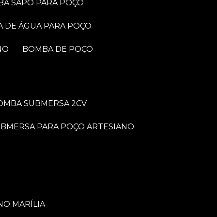
BA SAPO PARA POÇO
A DE ÁGUA PARA POÇO
NO
BOMBA DE POÇO
BOMBA SUBMERSA 2CV
UBMERSA PARA POÇO ARTESIANO
NO MARÍLIA