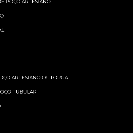
 DE POÇO ARTESIANO
NO
AL
POÇO ARTESIANO OUTORGA
POÇO TUBULAR
O