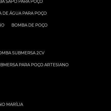
BA SAPO PARA POÇO
A DE ÁGUA PARA POÇO
NO
BOMBA DE POÇO
BOMBA SUBMERSA 2CV
UBMERSA PARA POÇO ARTESIANO
NO MARÍLIA