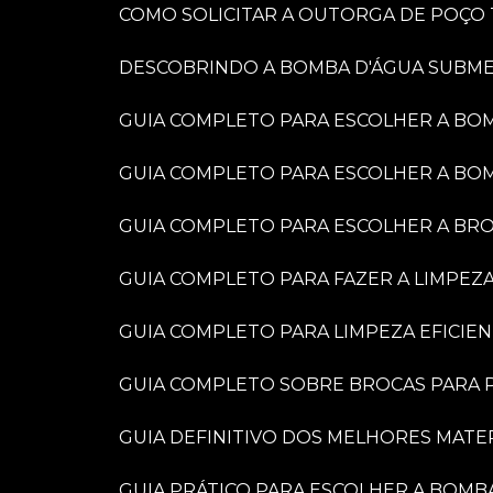
COMO SOLICITAR A OUTORGA DE POÇO
DESCOBRINDO A BOMBA D'ÁGUA SUBME
GUIA COMPLETO PARA ESCOLHER A BO
GUIA COMPLETO PARA ESCOLHER A BO
GUIA COMPLETO PARA ESCOLHER A BR
GUIA COMPLETO PARA FAZER A LIMPEZ
GUIA COMPLETO PARA LIMPEZA EFICIE
GUIA COMPLETO SOBRE BROCAS PARA P
GUIA DEFINITIVO DOS MELHORES MATE
GUIA PRÁTICO PARA ESCOLHER A BOMB