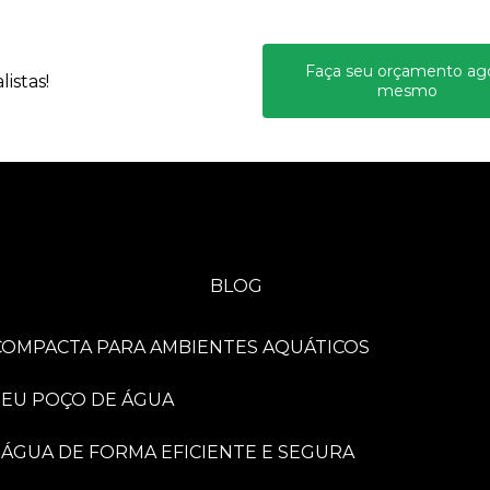
Faça seu orçamento ag
istas!
mesmo
BLOG
A COMPACTA PARA AMBIENTES AQUÁTICOS
 SEU POÇO DE ÁGUA
 ÁGUA DE FORMA EFICIENTE E SEGURA