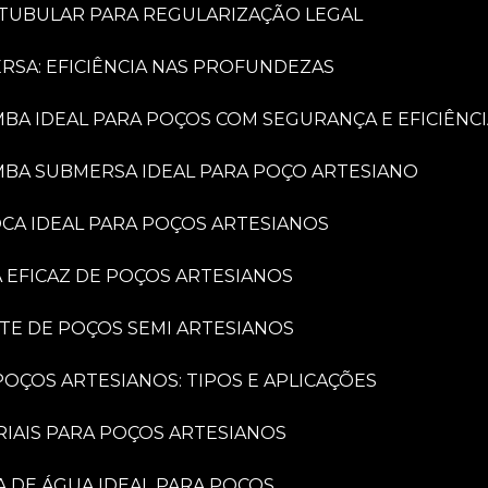
 TUBULAR PARA REGULARIZAÇÃO LEGAL
RSA: EFICIÊNCIA NAS PROFUNDEZAS
MBA IDEAL PARA POÇOS COM SEGURANÇA E EFICIÊNC
MBA SUBMERSA IDEAL PARA POÇO ARTESIANO
OCA IDEAL PARA POÇOS ARTESIANOS
A EFICAZ DE POÇOS ARTESIANOS
NTE DE POÇOS SEMI ARTESIANOS
OÇOS ARTESIANOS: TIPOS E APLICAÇÕES
RIAIS PARA POÇOS ARTESIANOS
A DE ÁGUA IDEAL PARA POÇOS