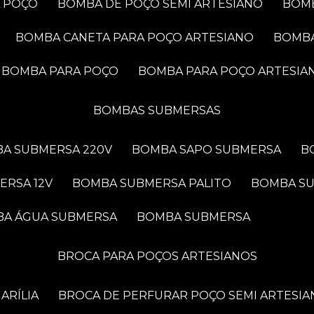
A POÇO
BOMBA DE POÇO SEMI ARTESIANO
BOM
BOMBA CANETA PARA POÇO ARTESIANO
BOMB
BOMBA PARA POÇO
BOMBA PARA POÇO ARTESIA
BOMBAS SUBMERSAS
BA SUBMERSA 220V
BOMBA SAPO SUBMERSA
ERSA 12V
BOMBA SUBMERSA PALITO
BOMBA S
BA ÁGUA SUBMERSA
BOMBA SUBMERSA
BROCA PARA POÇOS ARTESIANOS
ARÍLIA
BROCA DE PERFURAR POÇO SEMI ARTESIA